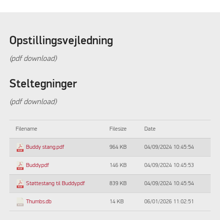
Opstillingsvejledning
(pdf download)
Steltegninger
(pdf download)
Filename
Filesize
Date
964 KB
04/09/2024 10:45:54
Buddy stang.pdf
146 KB
04/09/2024 10:45:53
Buddy.pdf
839 KB
04/09/2024 10:45:54
Støttestang til Buddy.pdf
14 KB
06/01/2026 11:02:51
Thumbs.db