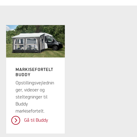
MARKISEFORTELT
BUDDY
Opstillingsvejlednin
ger, videoer og
steltegninger til
Buddy
markisefortelt.
Gå til Buddy