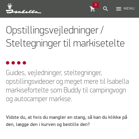
0
shopping_cart
search
menu
MENU
Opstillingsvejledninger /
Steltegninger til markisetelte
Guides, vejledninger, steltegninger,
opstillingsvideoer og meget mere til Isabella
markisefortelte som Buddy til campingvogn
og autocamper markise.
Vidste du, at hvis du mangler en stang, så kan du klikke på
den, lægge den i kurven og bestille den?